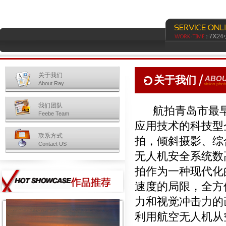
关于我们
关于我们
ABOU
About Ray
我们团队
航拍青岛市最早
Feebe Team
应用技术的科技型
联系方式
拍，倾斜摄影、综
Contact US
无人机安全系统数
拍作为一种现代化
速度的局限，全方
力和视觉冲击力的
利用航空无人机从