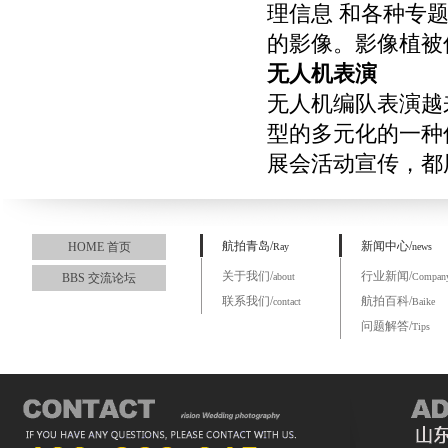
理信息 和各种专
的影像。影像植被
无人机表演
无人机编队表演越
型的多元化的一种
展会活动宣传，都
航拍青岛/
新闻中心/
HOME 首页
Ray
news
关于我们/
行业新闻/
BBS 交流论坛
about
Compan
联系我们/
航拍百科/
contact
Baike
问题解答/
Tips