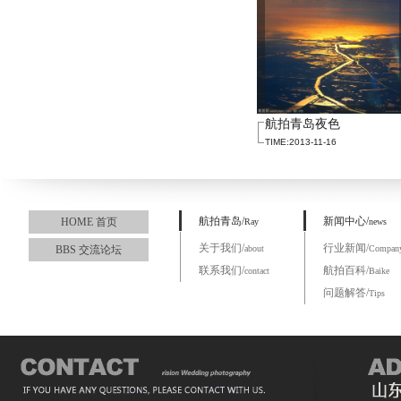
航拍青岛夜色
TIME:2013-11-16
航拍青岛/
新闻中心/
HOME 首页
Ray
news
关于我们/
行业新闻/
BBS 交流论坛
about
Compan
联系我们/
航拍百科/
contact
Baike
问题解答/
Tips