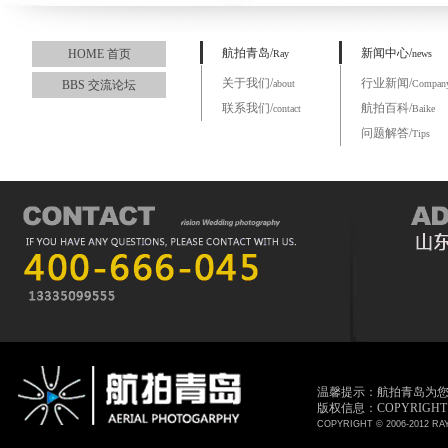
航拍青岛/
新闻中心/
HOME 首页
Ray
news
关于我们/
行业新闻/
BBS 交流论坛
about
Compan
联系我们/
航拍百科/
contact
Baike
问题解答/
Tips
温馨提示：航拍青岛为
版权信息：COPYRIGHT © 
COPYRIGHT © 2006-2012