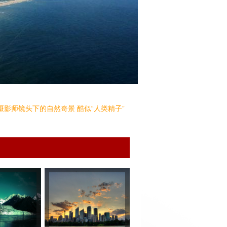
摄影师镜头下的自然奇景 酷似“人类精子”