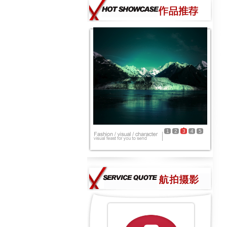
1
2
3
4
5