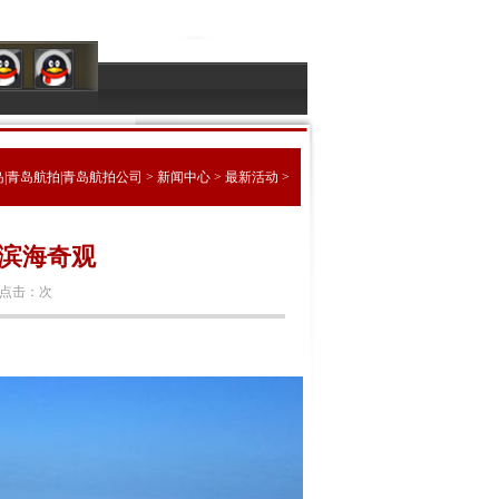
|青岛航拍|青岛航拍公司
>
新闻中心
>
最新活动
>
现滨海奇观
点击：
次