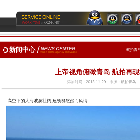
新闻中心
NEWS CENTER
航拍青岛
上帝视角俯瞰青岛 航拍再
添加时间：2013-11-29 来源：
航拍青岛
高空下的大海波澜壮阔,建筑群悠然而风情……