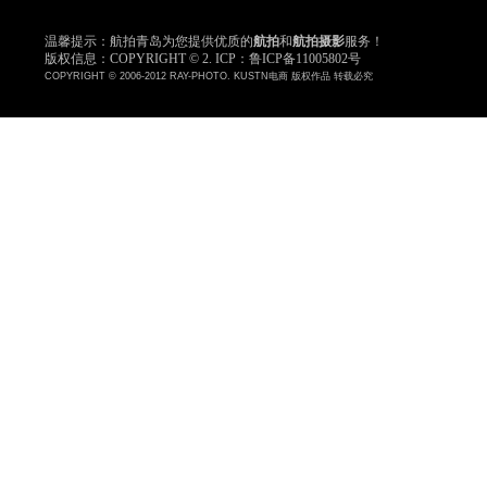
温馨提示：航拍青岛为您提供优质的
航拍
和
航拍摄影
服务！
版权信息：COPYRIGHT © 2. ICP：鲁ICP备11005802号
COPYRIGHT © 2006-2012 RAY-PHOTO. KUSTN电商 版权作品 转载必究