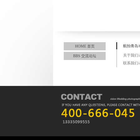
航拍青岛/
HOME 首页
关于我们/
BBS 交流论坛
联系我们/