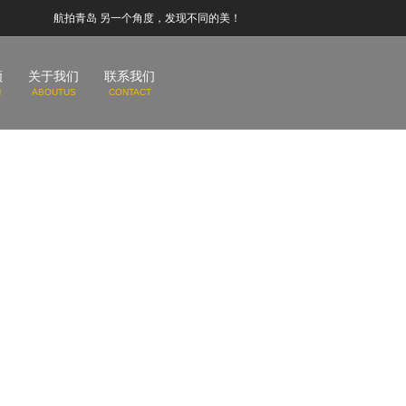
航拍青岛 另一个角度，发现不同的美！
频
关于我们
联系我们
N
ABOUTUS
CONTACT