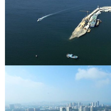
平方公里
天
￥
MB
RMB