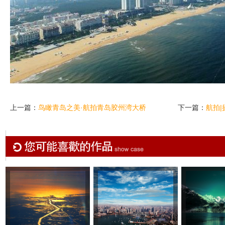
上一篇：
鸟瞰青岛之美·航拍青岛胶州湾大桥
下一篇：
航拍|