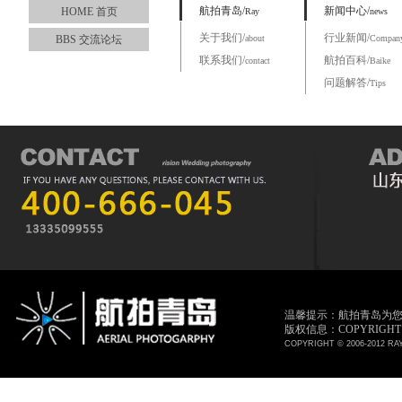
航拍青岛/
新闻中心/
HOME 首页
Ray
news
关于我们/
行业新闻/
BBS 交流论坛
about
Compan
联系我们/
航拍百科/
contact
Baike
问题解答/
Tips
温馨提示：航拍青岛为
版权信息：COPYRIGHT © 
COPYRIGHT © 2006-2012