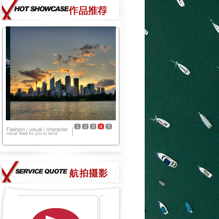
1
2
3
4
5