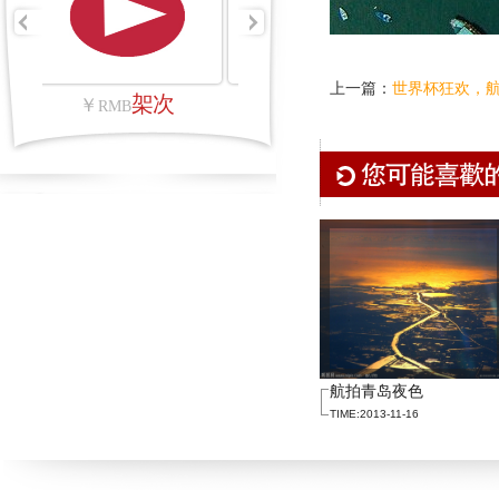
上一篇：
世界杯狂欢，
架次
平方公里
￥
￥
RMB
RMB
航拍青岛夜色
TIME:2013-11-16