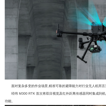
面对复杂多变的作业场景,精准可靠的避障能力对行业无人机而言
经纬 M300 RTK 首次将双目视觉及红外距离传感器同时集成到
功能。