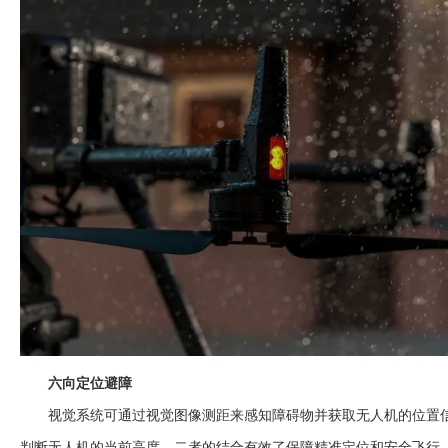
六向定位避障
视觉系统可通过视觉图像测距来感知障碍物并获取无人机的位置信息
判断无人机的当前高度。二者的结合有效了保障精准定位和安全飞行