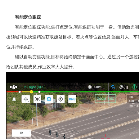
智能定位跟踪
智能定位跟踪功能,集打点定位,智能跟踪功能于一身。借助激光测距仪,
天
￥
RMB
援领域可以快速精准获取嫌疑目标、着火点等位置信息;当面对人、车
位并持续跟踪。
辅以自动变焦功能,目标将始终锁定于画面中心。通过另一个遥控器
给团队其他成员,作业效率大大提升。