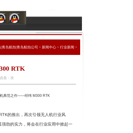
|青岛航拍|青岛航拍公司
>
新闻中心
>
行业新闻
>
0 RTK
点击：
次
机典范之作——经纬 M300 RTK
 RTK的推出，再次引领无人机行业风
其强劲的实力，将会在行业应用中掀起一