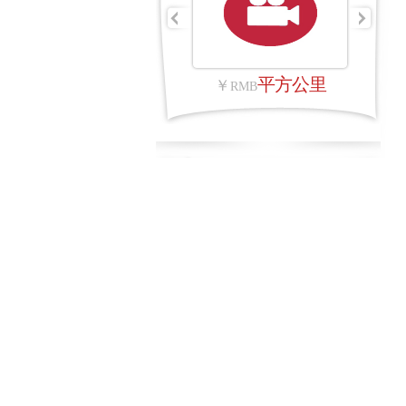
架次
平方公里
￥
￥
RMB
RMB