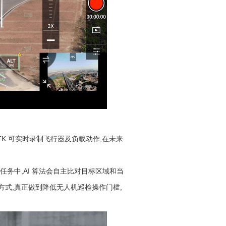
RTK 可实时录制飞行器及负载动作,在未来
务中,AI 算法会自主比对目标区域和当
方式,真正做到降低无人机巡检操作门槛,