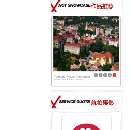
1
2
3
4
5