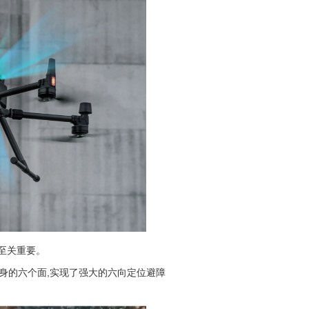
至关重要。
机身的六个面,实现了强大的六向定位避障