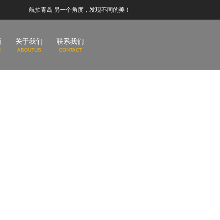
航拍青岛 另一个角度，发现不同的美！
频
关于我们
联系我们
N
ABOUTUS
CONTACT