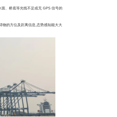
水面、桥底等光线不足或无 GPS 信号的
物的方位及距离信息,态势感知能大大