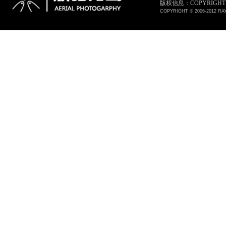
版权信息：COPYRIGHT © 
COPYRIGHT © 2006-2012