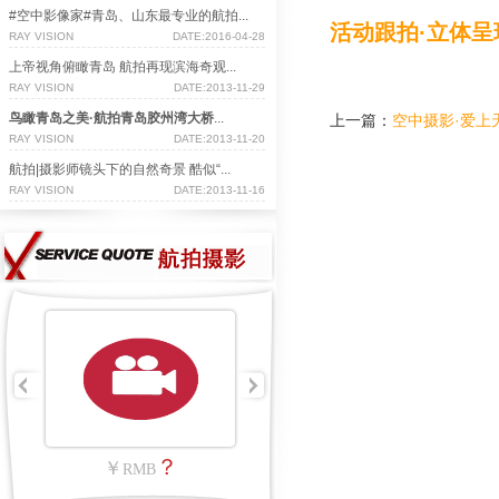
#空中影像家#青岛、山东最专业的航拍...
活动跟拍·立体呈现
RAY VISION
DATE:2016-04-28
上帝视角俯瞰青岛 航拍再现滨海奇观...
RAY VISION
DATE:2013-11-29
鸟瞰青岛之美·航拍青岛胶州湾大桥
...
上一篇：
空中摄影·爱上
RAY VISION
DATE:2013-11-20
航拍|摄影师镜头下的自然奇景 酷似“...
RAY VISION
DATE:2013-11-16
？
￥
RMB