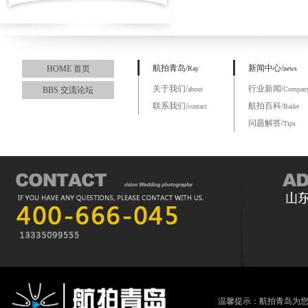
航拍青岛/
新闻中心/
HOME 首页
Ray
news
关于我们/
行业新闻/
BBS 交流论坛
about
Compan
联系我们/
航拍百科/
contact
Baike
问题解答/
Tips
温馨提示：航拍青岛为